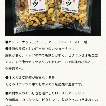
●カシューナッツ、クルミ、アーモンドのロースト３種
●独特の食感と甘い口当たりのカシューナッツ
脂質が高く、ナッツの中でも鉄分が多く、ビタミンＢ１も豊富
です。また他のナッツよりもやわらかいので料理の材料として
も最適です。
●オメガ３脂肪酸が豊富なくるみ
くるみはナッツの中でもオメガ３脂肪酸が豊富です。
●素材本来のおいしさを活かしたローストアーモンド
食物繊維、カルシウム、ビタミンＥ、鉄がたっぷり含まれてい