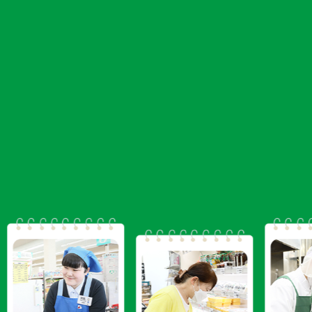
キラヤは従業員皆でつくり上げているスーパーです。お客様の
声をお伺いすることはもちろんですが、売り場づくりをはじめ
店舗づくりにおいても、パートナーさんや新入社員などキラヤ
にかかわるスタッフの意見をどんどん反映しています。愛され
続けるスーパーを目指してお客様、パートナーさん、そして社
員全員で未来のキラヤをつくり上げていく、そんなプロジェク
トの一員として新たな一歩を踏み出してみませんか？自分らし
く輝ける、そんな場所であるために働きやすい環境づくりに努
めています。