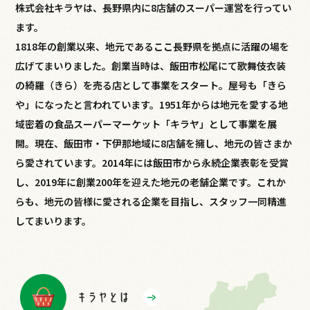
株式会社キラヤは、長野県内に8店舗のスーパー運営を行ってい
ます。
1818年の創業以来、地元であるここ長野県を拠点に活躍の場を
広げてまいりました。創業当時は、飯田市松尾にて歌舞伎衣装
の綺羅（きら）を売る店として事業をスタート。屋号も「きら
や」になったと言われています。1951年からは地元を愛する地
域密着の食品スーパーマーケット「キラヤ」として事業を展
開。現在、飯田市・下伊那地域に8店舗を擁し、地元の皆さまか
ら愛されています。2014年には飯田市から永続企業表彰を受賞
し、2019年に創業200年を迎えた地元の老舗企業です。これか
らも、地元の皆様に愛される企業を目指し、スタッフ一同精進
してまいります。