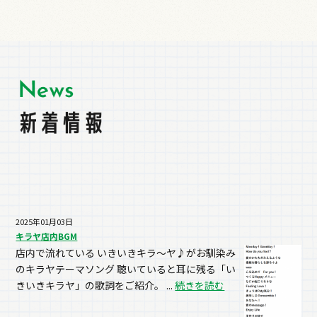
2025年01月03日
キラヤ店内BGM
店内で流れている いきいきキラ～ヤ♪がお馴染み
のキラヤテーマソング 聴いていると耳に残る「い
きいきキラヤ」の歌詞をご紹介。 ...
続きを読む